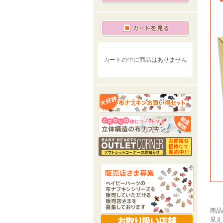
カートの中に商品はありません
商品
見え