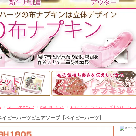
ム
>
ベビー＆マタニティ
>
洗剤・ローション
>
★ベイビーハーツピュアソープ【ベイビーハー
ベイビーハーツピュアソープ【ベイビーハーツ】