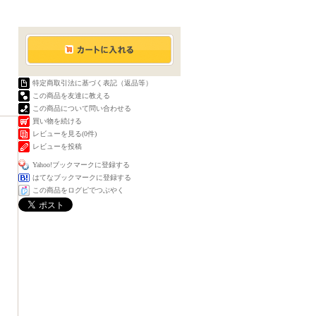
特定商取引法に基づく表記（返品等）
この商品を友達に教える
この商品について問い合わせる
買い物を続ける
レビューを見る(0件)
レビューを投稿
Yahoo!ブックマークに登録する
はてなブックマークに登録する
この商品をログピでつぶやく