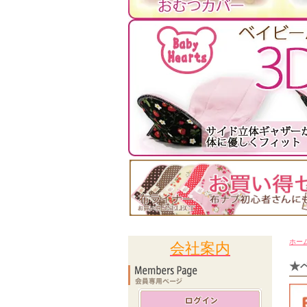
ホー
会社案内
★