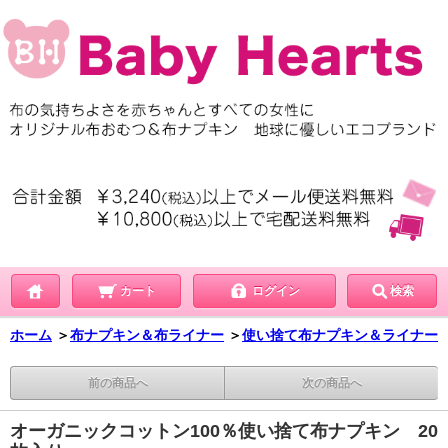
カート
ログイン
検索
ホーム
＞
布ナプキン＆布ライナー
＞
使い捨て布ナプキン＆ライナー
前の商品へ
次の商品へ
オーガニックコットン100％使い捨て布ナプキン 20