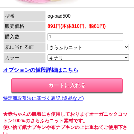
型番
og-pad500
販売価格
891円(本体810円、税81円)
購入数
肌に当たる面
カラー
オプションの値段詳細はこちら
特定商取引法に基づく表記 (返品など)
★赤ちゃんの肌着にも使用しておりますオーガニックコッ
トン100％のさらふわニット素材です。
使い捨て紙ナプキンや布ナプキンの上に重ねてご使用下さ
い。