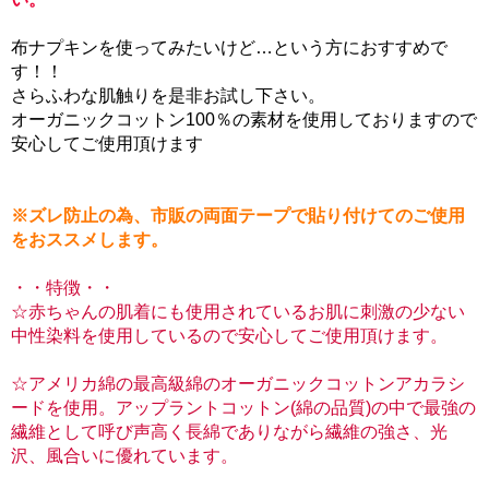
布ナプキンを使ってみたいけど…という方におすすめで
す！！
さらふわな肌触りを是非お試し下さい。
オーガニックコットン100％の素材を使用しておりますので
安心してご使用頂けます
※ズレ防止の為、市販の両面テープで貼り付けてのご使用
をおススメします。
・・特徴・・
☆赤ちゃんの肌着にも使用されているお肌に刺激の少ない
中性染料を使用しているので安心してご使用頂けます。
☆アメリカ綿の最高級綿のオーガニックコットンアカラシ
ードを使用。アップラントコットン(綿の品質)の中で最強の
繊維として呼び声高く長綿でありながら繊維の強さ、光
沢、風合いに優れています。