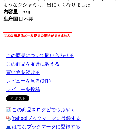
ようなクシャミも、出にくくなりました。
内容量
1.5kg
生産国
日本製
この商品について問い合わせる
この商品を友達に教える
買い物を続ける
レビューを見る(0件)
レビューを投稿
この商品をログピでつぶやく
Yahoo!ブックマークに登録する
はてなブックマークに登録する