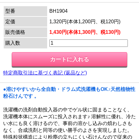
型番
BH1904
定価
1,320円(本体1,200円、税120円)
販売価格
1,430円(本体1,300円、税130円)
購入数
特定商取引法に基づく表記 (返品など)
●溶けやすいから全自動・ドラム式洗濯機もOK♪天然植物性
粉石けんです 。
洗濯機の洗剤自動投入器の中でゲル状に固まることなく、
洗濯機本体にスムーズに投入されます♪ 溶解性に優れ、冷た
い水にも良く溶けるので、事前の溶かし込みの煩わしさも
なく、合成洗剤と同等の使い勝手のよさを実現しました。
特殊粒状構造により粉塵の立ちにくい石けんなので従来の