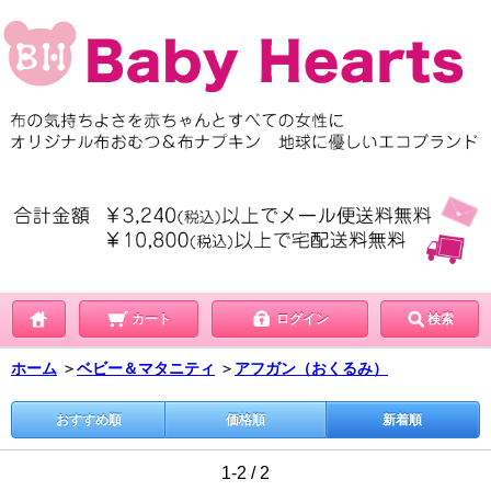
カート
ログイン
検索
ホーム
＞
ベビー＆マタニティ
＞
アフガン（おくるみ）
おすすめ順
価格順
新着順
1-2 / 2