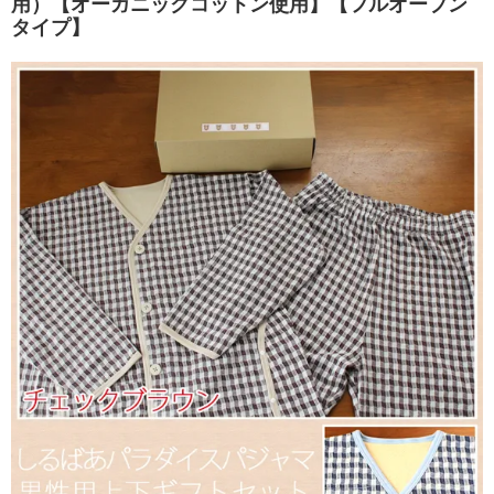
用）【オーガニックコットン使用】【フルオープン
タイプ】