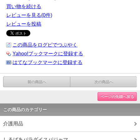
買い物を続ける
レビューを見る(0件)
レビューを投稿
この商品をログピでつぶやく
Yahoo!ブックマークに登録する
はてなブックマークに登録する
前の商品へ
次の商品へ
ページの先頭へ戻る
この商品のカテゴリー
介護用品
しるばあパラダイスパジャマ