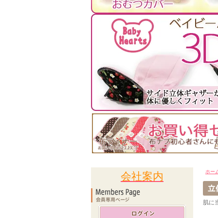
ホー
会社案内
肌に