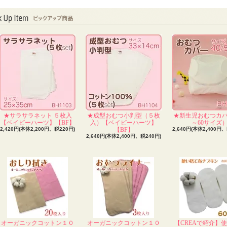
★サラサラネット ５枚入
★成型おむつ小判型（５枚
★新生児おむつカバ
【ベイビーハーツ】【BF】
入）【ベイビーハーツ】
～60サイズ
2,420円(本体2,200円、税220円)
【BF】
2,640円(本体2,400円、
2,640円(本体2,400円、税240円)
オーガニックコットン１０
オーガニックコットン１０
【CREAで紹介】