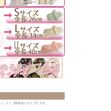
キン（Ｌ）【防水ありタイプ】です。