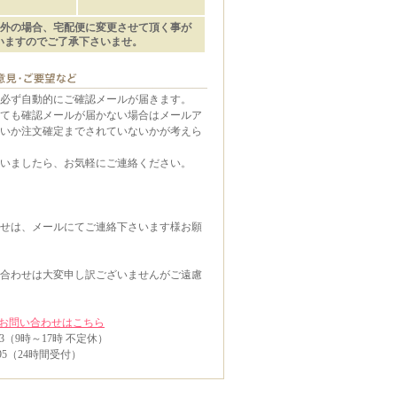
。
外の場合、宅配便に変更させて頂く事が
いますのでご了承下さいませ。
必ず自動的にご確認メールが届きます。
ても確認メールが届かない場合はメールア
いか注文確定までされていないかが考えら
いましたら、お気軽にご連絡ください。
】
せは、メールにてご連絡下さいます様お願
合わせは大変申し訳ございませんがご遠慮
お問い合わせはこちら
0173（9時～17時 不定休）
5995（24時間受付）