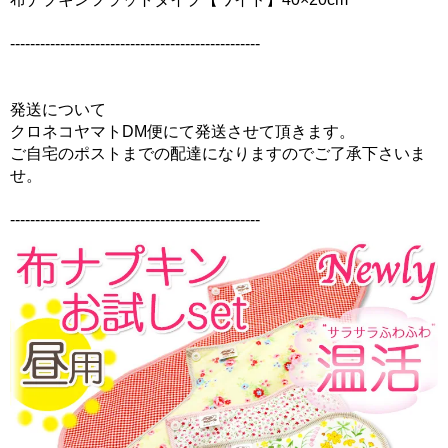
--------------------------------------------------
発送について
クロネコヤマトDM便にて発送させて頂きます。
ご自宅のポストまでの配達になりますのでご了承下さいま
せ。
--------------------------------------------------