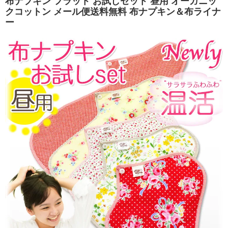
布ナプキン フラット お試しセット 昼用 オーガニッ
クコットン メール便送料無料 布ナプキン＆布ライナ
ー