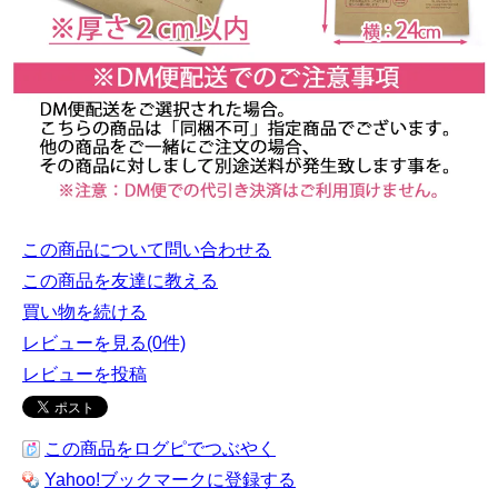
この商品について問い合わせる
この商品を友達に教える
買い物を続ける
レビューを見る(0件)
レビューを投稿
この商品をログピでつぶやく
Yahoo!ブックマークに登録する