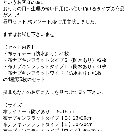
というお客様の為に
おりもの用～生理の軽い日用にお使い頂けるタイプの商品
が入った
昼用セット(柄アソート)をご用意致しました。
まずはお試し下さいませ
【セット内容】
・布ライナー（防水あり）×1枚
・布ナプキンフラットタイプＳ（防水あり）×2枚
・布ナプキンフラットタイプＬ（防水あり）×1枚
・布ナプキンフラットワイド（防水あり）×1枚
の4種類5枚のセット
是非あなたのお気に入りを見つけて見て下さい。
【サイズ】
布ライナー（防水あり）19×18cm
布ナプキンフラットタイプ【Ｓ】23×20cm
布ナプキンフラットタイプ【Ｌ】30×20cm
布ナプキンフラットタイプ【ワイド】40×20cm