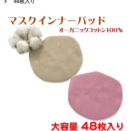
ド 48枚入り