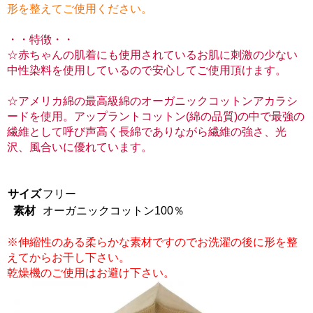
形を整えてご使用ください。
・・特徴・・
☆赤ちゃんの肌着にも使用されているお肌に刺激の少ない
中性染料を使用しているので安心してご使用頂けます。
☆アメリカ綿の最高級綿のオーガニックコットンアカラシ
ードを使用。アップラントコットン(綿の品質)の中で最強の
繊維として呼び声高く長綿でありながら繊維の強さ、光
沢、風合いに優れています。
サイズ
フリー
素材
オーガニックコットン100％
※伸縮性のある柔らかな素材ですのでお洗濯の後に形を整
えてからお干し下さい。
乾燥機のご使用はお避け下さい。