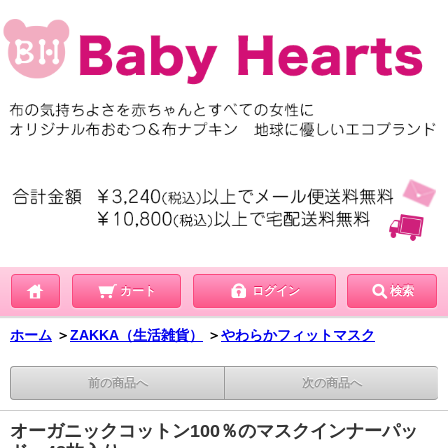
カート
ログイン
検索
ホーム
＞
ZAKKA（生活雑貨）
＞
やわらかフィットマスク
前の商品へ
次の商品へ
オーガニックコットン100％のマスクインナーパッ